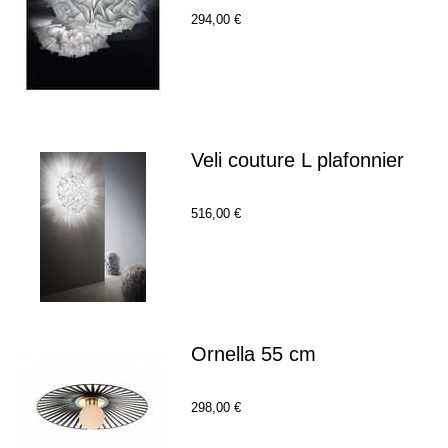
294,00 €
Veli couture L plafonnier
516,00 €
Ornella 55 cm
298,00 €