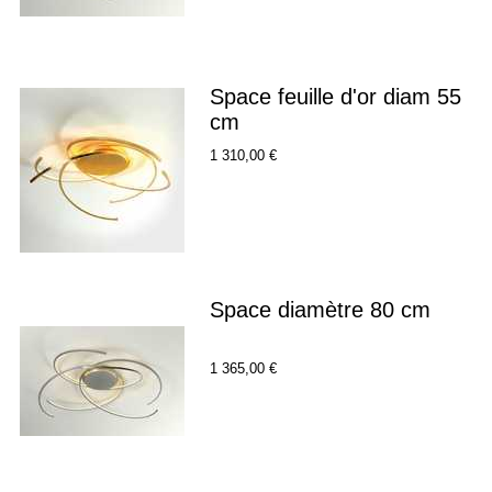
Space feuille d'or diam 55
cm
1 310,00 €
Space diamètre 80 cm
1 365,00 €