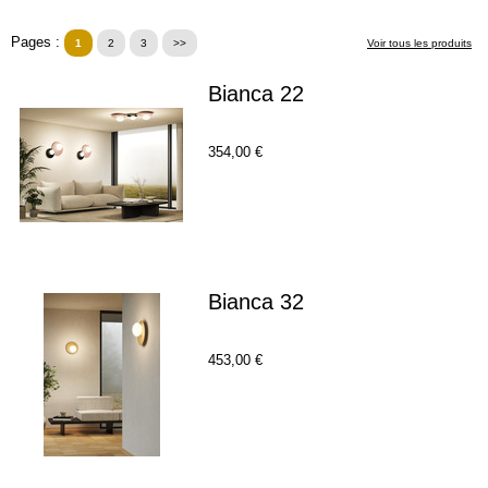
Pages :
1
2
3
>>
Voir tous les produits
Bianca 22
354,00 €
Bianca 32
453,00 €