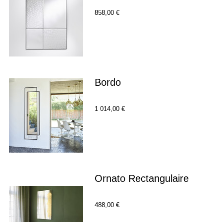
858,00 €
Bordo
1 014,00 €
Ornato Rectangulaire
488,00 €