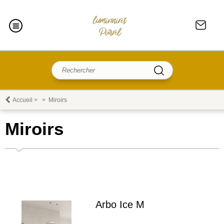
Accueil
>
>
Miroirs
Miroirs
Arbo Ice M