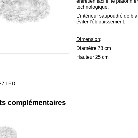
entretien facile, le plafonni
technologique.
L'intérieur saupoudré de bla
éviter l'éblouissement.
Dimension
:
Diamètre 78 cm
Hauteur 25 cm
e
:
E27 LED
ts complémentaires