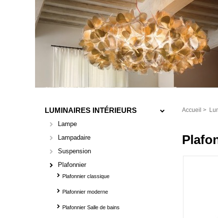
LUMINAIRES INTÉRIEURS
Accueil
>
Lum
Lampe
Plafon
Lampadaire
Suspension
Plafonnier
Plafonnier classique
Plafonnier moderne
Plafonnier Salle de bains