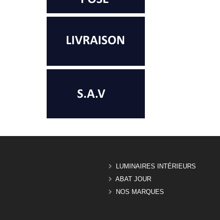
LUMINAIRES INTÉRIEURS
ABAT JOUR
NOS MARQUES