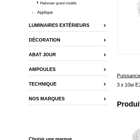
Plafonnier grand modèle
Applique
LUMINAIRES EXTÉRIEURS
DÉCORATION
ABAT JOUR
AMPOULES
Puissanc
TECHNIQUE
3 x 10w 
NOS MARQUES
Produi
Choisir une marque