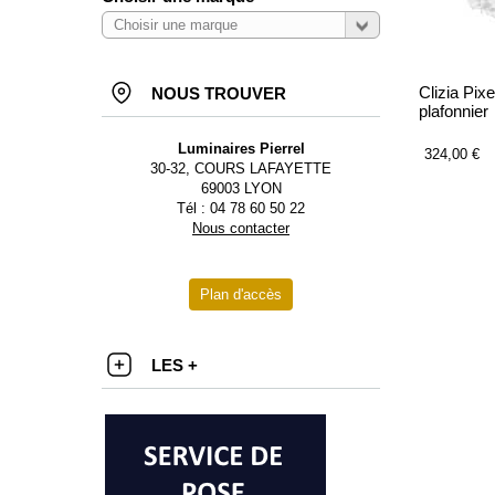
Clizia Pix
NOUS TROUVER
plafonnier
Luminaires Pierrel
324,00 €
30-32, COURS LAFAYETTE
69003 LYON
Tél : 04 78 60 50 22
Nous contacter
Plan d'accès
LES +