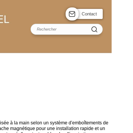
Contact
lisée à la main selon un système d'emboîtements de
ttache magnétique pour une installation rapide et un