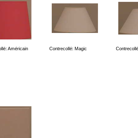
llé: Américain
Contrecollé: Magic
Contrecoll