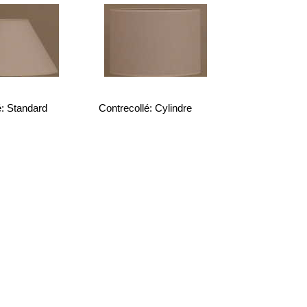
é: Standard
Contrecollé: Cylindre