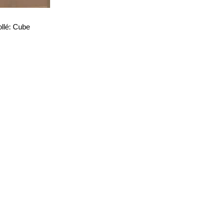
llé: Cube