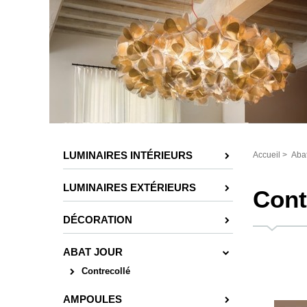
LUMINAIRES INTÉRIEURS
Accueil
>
Abat
LUMINAIRES EXTÉRIEURS
Cont
DÉCORATION
ABAT JOUR
Contrecollé
AMPOULES