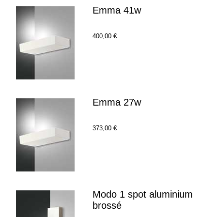
Emma 41w
400,00 €
Emma 27w
373,00 €
Modo 1 spot aluminium
brossé