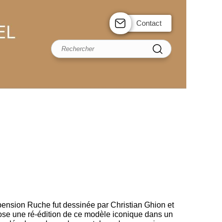
Contact
spension Ruche fut dessinée par Christian Ghion et
ose une ré-édition de ce modèle iconique dans un