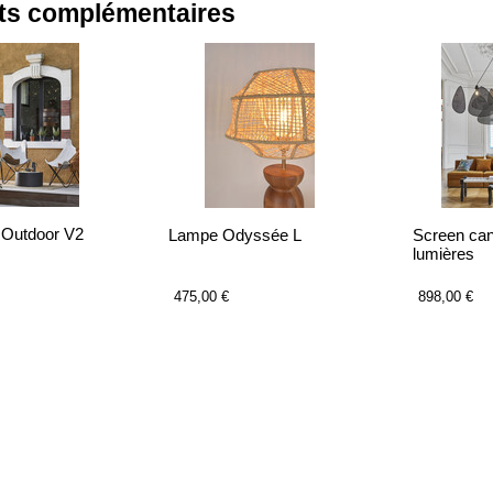
ts complémentaires
 Outdoor V2
Lampe Odyssée L
Screen can
lumières
475,00 €
898,00 €