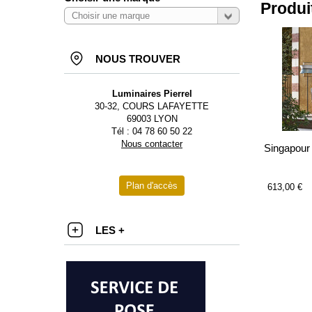
Produi
NOUS TROUVER
Luminaires Pierrel
30-32, COURS LAFAYETTE
69003 LYON
Tél : 04 78 60 50 22
Nous contacter
Singapour
Plan d'accès
613,00 €
LES +