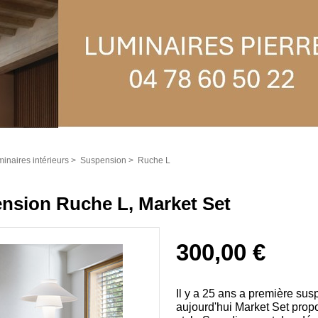
inaires intérieurs
>
Suspension
>
Ruche L
nsion Ruche L, Market Set
300,00 €
Il y a 25 ans a première su
aujourd'hui Market Set prop