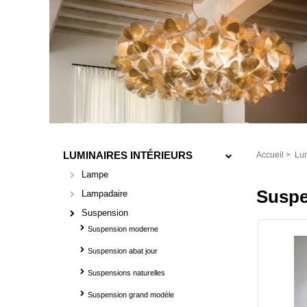
LUMINAIRES INTÉRIEURS
Accueil
>
Lum
Lampe
Suspe
Lampadaire
Suspension
Suspension moderne
Suspension abat jour
Suspensions naturelles
Suspension grand modèle