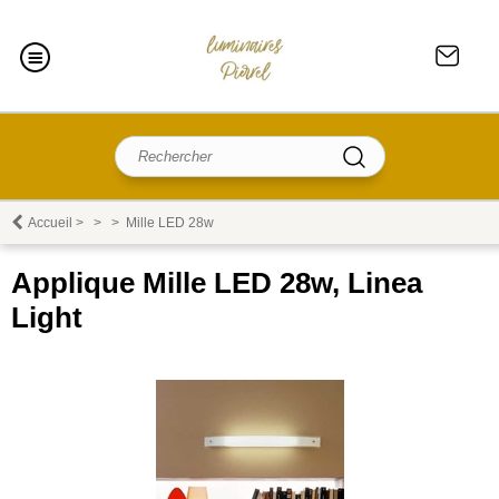
Accueil
>
>
>
Mille LED 28w
Applique Mille LED 28w, Linea
Light