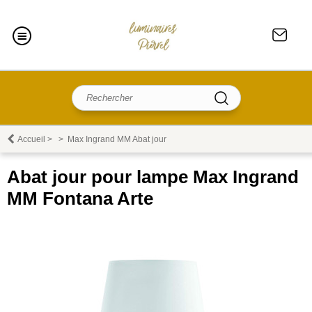
Accueil
>
>
Max Ingrand MM Abat jour
Abat jour pour lampe Max Ingrand
MM Fontana Arte