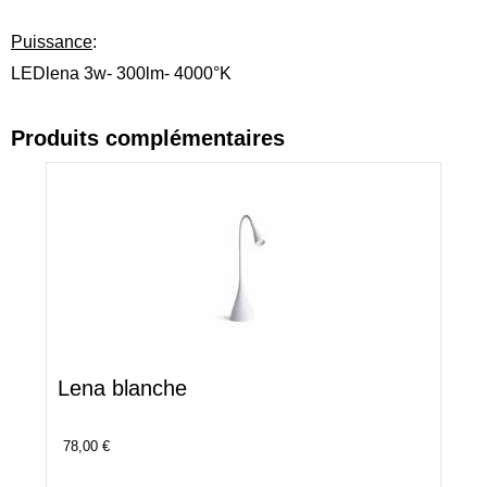
Puissance
:
LEDlena 3w- 300lm- 4000°K
Produits complémentaires
Lena blanche
78,00 €