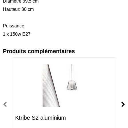
Diamètre 39.5 cm
Hauteur: 30 cm
Puissance
:
1 x 150w E27
Produits complémentaires
Ktribe S2 aluminium