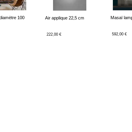
 diamètre 100
Masaï lam
Air applique 22,5 cm
592,00 €
222,00 €