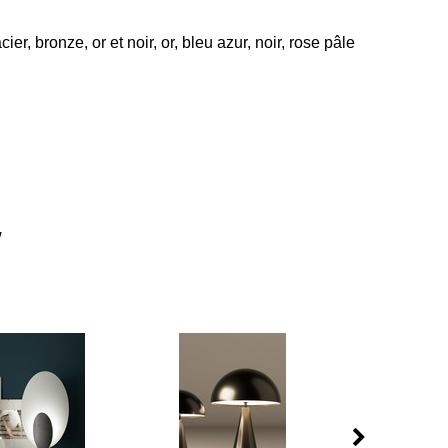
ier, bronze, or et noir, or, bleu azur, noir, rose pâle
w