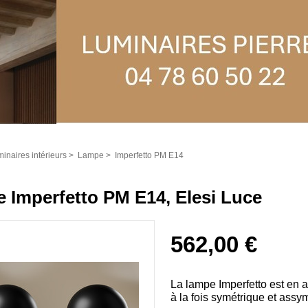
inaires intérieurs
>
Lampe
>
Imperfetto PM E14
 Imperfetto PM E14, Elesi Luce
562,00 €
La lampe Imperfetto est en al
à la fois symétrique et assym