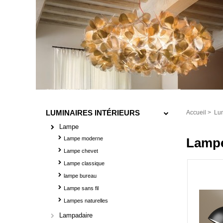
LUMINAIRES INTÉRIEURS
Accueil
>
Lum
Lampe
Lampe moderne
Lampe
Lampe chevet
Lampe classique
lampe bureau
Lampe sans fil
Lampes naturelles
Lampadaire