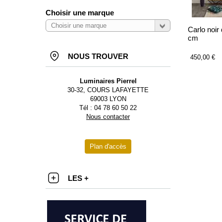
Choisir une marque
Carlo noir
cm
NOUS TROUVER
450,00 €
Luminaires Pierrel
30-32, COURS LAFAYETTE
69003 LYON
Tél : 04 78 60 50 22
Nous contacter
Plan d'accès
LES +