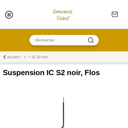
Accueil
>
>
>
IC S2 noir
Suspension IC S2 noir, Flos