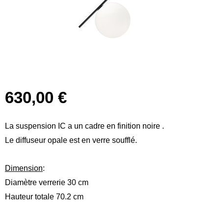
630,00 €
La suspension IC a un cadre en finition noire .
Le diffuseur opale est en verre soufflé.
Dimension
:
Diamètre verrerie 30 cm
Hauteur totale 70.2 cm