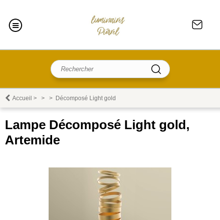
Accueil
>
>
>
Décomposé Light gold
Lampe Décomposé Light gold,
Artemide