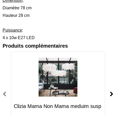
Dimension
:
Diamètre 78 cm
Hauteur 28 cm
Puissance
:
4 x 10w E27 LED
Produits complémentaires
Clizia Mama Non Mama meduim susp