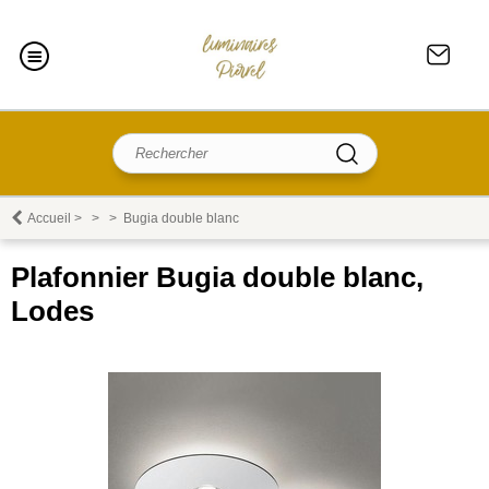
Accueil
>
>
>
Bugia double blanc
Plafonnier Bugia double blanc,
Lodes