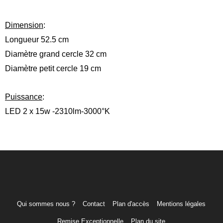
Dimension
:
Longueur 52.5 cm
Diamètre grand cercle 32 cm
Diamètre petit cercle 19 cm
Puissance
:
LED 2 x 15w -2310lm-3000°K
Qui sommes nous ?
Contact
Plan d'accès
Mentions légales
Remise Exceptionnelle
Plan du site