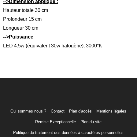
-->Dimension applique :
Hauteur totale 30 cm
Profondeur 15 cm
Longueur 30 cm
-->Puissance
LED 4.5w (équivalent 30w halogène), 3000°K
Qui sommes nous ?
Contact
Plan d'accès
Mentions légales
Remise Exceptionnelle
Plan du site
Politique de traitement des données à caractères personnelles